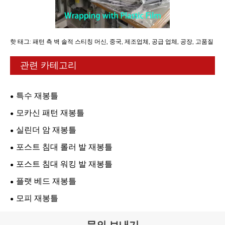
핫 태그: 패턴 측 벽 솔적 스티칭 머신, 중국, 제조업체, 공급 업체, 공장, 고품질
관련 카테고리
특수 재봉틀
모카신 패턴 재봉틀
실린더 암 재봉틀
포스트 침대 롤러 발 재봉틀
포스트 침대 워킹 발 재봉틀
플랫 베드 재봉틀
모피 재봉틀
문의 보내기