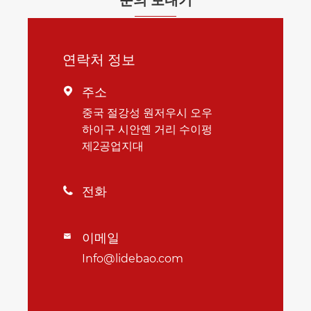
연락처 정보
주소

중국 절강성 원저우시 오우
하이구 시안옌 거리 수이펑
제2공업지대
전화

이메일

Info@lidebao.com