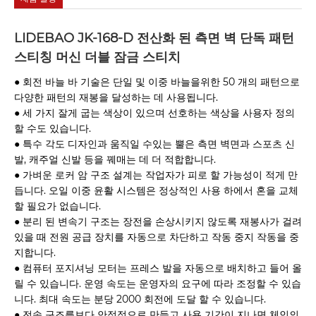
LIDEBAO JK-168-D 전산화 된 측면 벽 단독 패턴
스티칭 머신 더블 잠금 스티치
● 회전 바늘 바 기술은 단일 및 이중 바늘을위한 50 개의 패턴으로
다양한 패턴의 재봉을 달성하는 데 사용됩니다.
● 세 가지 잘게 굽는 색상이 있으며 선호하는 색상을 사용자 정의
할 수도 있습니다.
● 특수 각도 디자인과 움직일 수있는 뿔은 측면 벽면과 스포츠 신
발, 캐주얼 신발 등을 꿰매는 데 더 적합합니다.
● 가벼운 로커 암 구조 설계는 작업자가 피로 할 가능성이 적게 만
듭니다. 오일 이중 윤활 시스템은 정상적인 사용 하에서 혼을 교체
할 필요가 없습니다.
● 분리 된 변속기 구조는 장전을 손상시키지 않도록 재봉사가 걸려
있을 때 전원 공급 장치를 자동으로 차단하고 작동 중지 작동을 중
지합니다.
● 컴퓨터 포지셔닝 모터는 프레스 발을 자동으로 배치하고 들어 올
릴 수 있습니다. 운영 속도는 운영자의 요구에 따라 조정할 수 있습
니다. 최대 속도는 분당 2000 회전에 도달 할 수 있습니다.
● 전송 구조를보다 안정적으로 만들고 사용 기간이 지나면 체인의