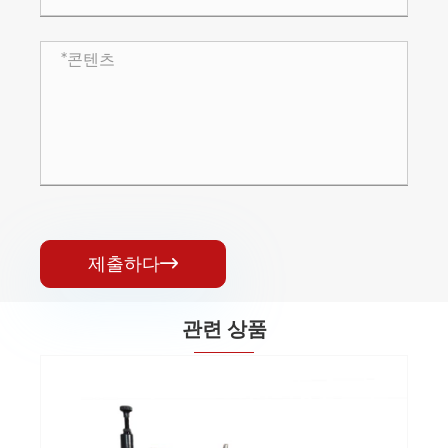
제출하다

관련 상품