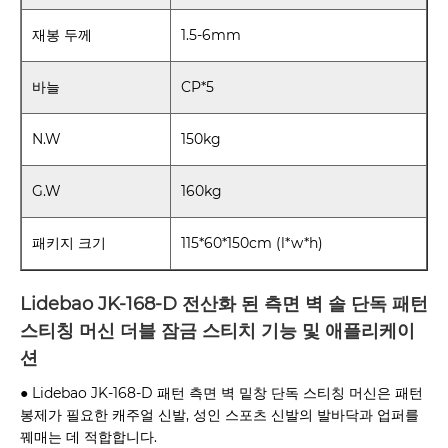
재봉 두께
1.5-6mm
바늘
CP*5
N.W
150kg
G.W
160kg
패키지 크기
115*60*150cm (l*w*h)
Lidebao JK-168-D 전산화 된 측면 벽 솔 단독 패턴
스티칭 머신 더블 잠금 스티치 기능 및 애플리케이
션
● Lidebao JK-168-D 패턴 측면 벽 밑창 단독 스티칭 머신은 패턴
봉제가 필요한 캐주얼 신발, 성인 스포츠 신발의 발바닥과 업퍼를
꿰매는 데 적합합니다.