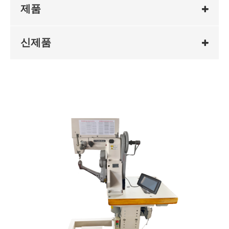
제품
신제품